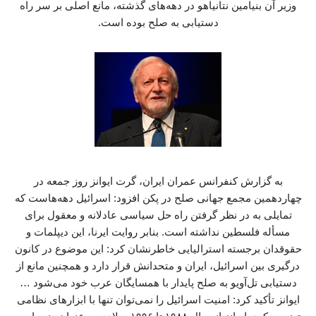
وزیر آن بنیامین نتانیاهو در دهه‌های گذشته، مانع اصلی بر سر راه
دستیابی به صلح بوده است.
به گزارش کنفرانس عمران ایران، گرت ایوانز روز جمعه در
چهاردهمین مجمع جهانی صلح در پکن افزود: اسرائیل دهه‌هاست که
تمایلی به در نظر گرفتن راه حل سیاسی عادلانه و معقول برای
مسأله فلسطین نداشته است. بنابر روایت ایرنا، این دیپلمات و
حقوقدان برجسته استرالیایی خاطرنشان کرد: این موضوع در کانون
درگیری بین اسرائیل، ایران و متحدانش قرار دارد و همچنین مانع از
دستیابی تل‌آویو به صلح پایدار با همسایگان عرب خود می‌شود …
ایوانز تأکید کرد:‌ امنیت اسرائیل را نمی‌توان تنها با ابزارهای نظامی