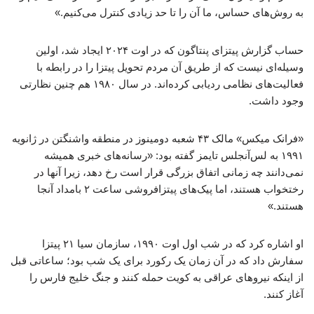
به روش‌های حساس، ما آن را تا حد زیادی کنترل می‌کنیم.»
حساب گزارش پیتزای پنتاگون که در اوت ۲۰۲۴ ایجاد شد، اولین
وسیله‌ای نیست که از طریق آن مردم تحویل پیتزا را در رابطه با
فعالیت‌های نظامی ردیابی کرده‌اند. در سال ۱۹۸۰ هم چنین نظارتی
وجود داشت.
«فرانک میکس» مالک ۴۳ شعبه دومینوز در منطقه واشنگتن در ژانویه
۱۹۹۱ به لس‌آنجلس تایمز گفته بود: «رسانه‌های خبری همیشه
نمی‌دانند چه زمانی اتفاق بزرگی قرار است رخ دهد، زیرا آنها در
رختخواب هستند، اما پیک‌های پیتزافروشی ساعت ۲ بامداد آنجا
هستند.»
او اشاره کرد که در شب اول اوت ۱۹۹۰، سازمان سیا ۲۱ پیتزا
سفارش داد که در آن زمان یک رکورد برای یک شب بود؛ ساعاتی قبل
از اینکه نیروهای عراقی به کویت حمله کنند و جنگ خلیج فارس را
آغاز کنند.