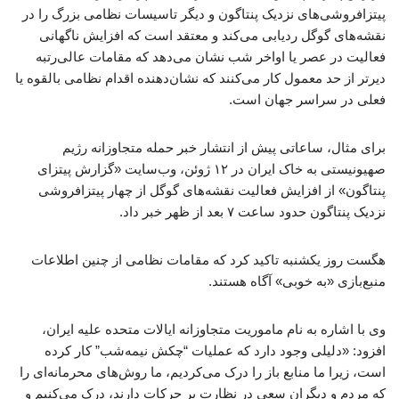
پیتزافروشی‌های نزدیک پنتاگون و دیگر تاسیسات نظامی بزرگ را در
نقشه‌های گوگل ردیابی می‌کند و معتقد است که افزایش ناگهانی
فعالیت در عصر یا اواخر شب نشان می‌دهد که مقامات عالی‌رتبه
دیرتر از حد معمول کار می‌کنند که نشان‌دهنده اقدام نظامی بالقوه یا
فعلی در سراسر جهان است.
برای مثال، ساعاتی پیش از انتشار خبر حمله متجاوزانه رژیم
صهیونیستی به خاک ایران در ۱۲ ژوئن، وب‌سایت «گزارش پیتزای
پنتاگون» از افزایش فعالیت نقشه‌های گوگل از چهار پیتزافروشی
نزدیک پنتاگون حدود ساعت ۷ بعد از ظهر خبر داد.
هگست روز یکشنبه تاکید کرد که مقامات نظامی از چنین اطلاعات
منبع‌بازی «به خوبی» آگاه هستند.
وی با اشاره به نام ماموریت متجاوزانه ایالات متحده علیه ایران،
افزود: «دلیلی وجود دارد که عملیات “چکش نیمه‌شب” کار کرده
است، زیرا ما منابع باز را درک می‌کردیم، ما روش‌های محرمانه‌ای را
که مردم و دیگران سعی در نظارت بر حرکات دارند، درک می‌کنیم و