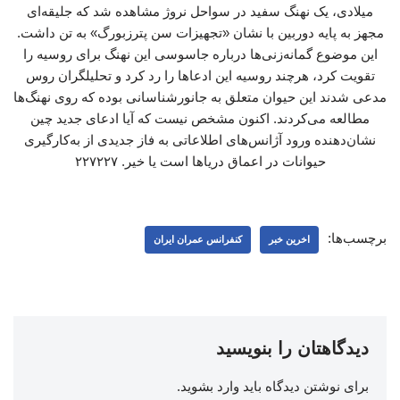
میلادی، یک نهنگ سفید در سواحل نروژ مشاهده شد که جلیقه‌ای
مجهز به پایه‌ دوربین با نشان «تجهیزات سن پترزبورگ» به تن داشت.
این موضوع گمانه‌زنی‌ها درباره جاسوسی این نهنگ برای روسیه را
تقویت کرد، هرچند روسیه این ادعاها را رد کرد و تحلیلگران روس
مدعی شدند این حیوان متعلق به جانورشناسانی بوده که روی نهنگ‌ها
مطالعه می‌کردند. اکنون مشخص نیست که آیا ادعای جدید چین
نشان‌دهنده ورود آژانس‌های اطلاعاتی به فاز جدیدی از به‌کارگیری
حیوانات در اعماق دریاها است یا خیر. ۲۲۷۲۲۷
برچسب‌ها:
اخرین خبر
کنفرانس عمران ایران
دیدگاهتان را بنویسید
برای نوشتن دیدگاه باید
وارد بشوید
.