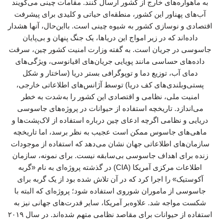
به ماهواره‌های خارج از کشور ارسال کنند. مقامات چینی می‌گویند
آب‌های پهناور این کشور، منطقه‌ای حیاتی و کلیدی برای پیشرفت
اقتصادی و نوسازی کشور به شیوه چینی است. بااین‌حال، آنها هشدار
داده‌اند که در زیر امواج این دریاها، یک جنگ پنهان و بی‌پایان
جاسوسی در جریان است. به گفته وزارت امنیت کشور چین، سرقت
داده‌های حساسی مانند پویایی جریان‌های اقیانوسی، ویژگی‌های
دمای آب، توزیع دما و توپوگرافی بستر دریا (ساختار و شکل
پستی‌وبلندی‌های کف دریا) توسط آژانس‌های اطلاعاتی خارجی،
امنیت ملی، نظامی و اقتصادی این کشور را به‌شدت به خطر
می‌اندازد. تاریخچه استفاده از حیوانات در پروژه‌های جاسوسی
دریایی و نظامی اگرچه ادعای چین درباره استفاده از لاک‌پشت‌ها و
ماهی‌های جاسوس ممکن است عجیب به نظر برسد، اما تاریخچه
سازمان‌های اطلاعاتی جهان نشان می‌دهد که استفاده از موجودات
زنده برای اهداف جاسوسی بی‌سابقه نیست. برای نمونه، سازمان
اطلاعات مرکزی آمریکا (CIA) در گذشته پروژه‌ای به نام «گربه
آکوستیک» را اجرا کرد که در آن تلاش شده بود از یک گربه برای
جاسوسی از ماموران شوروی استفاده شود؛ پروژه‌ای که البته با
شکست مواجه شد. علاوه‌بر آمریکا، سایر قدرت‌های جهانی نیز به
استفاده از حیوانات برای مقاصد نظامی متهم شده‌اند. در سال ۲۰۱۹