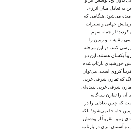
سی بدون یخ، پوشش ابر و
 به تعادل میان انرژی
میده می‌شود. هنگامی که
گرمایش جهانی و تغییرات
ی کردند؛ از جمله سهم
یمی مقایسه و زمین را
ررسی کنند. در این مرحله،
باً یکسان هستند. این دو
تابش خورشیدی بازتاب‌شده
قریباً کروی است، می‌توان
ژانگ که تقارن شرقی غربی
 تقارن شرقی غربی پدیده‌ای
 آن را تقارن سه‌گانه
ت که چنین تعادلی را در
ین جابه‌جا نمی‌شود؛ بلکه
، دو نیمه‌ی زمین تقریباً از پوشش
 آسمان ابری در بازتاب