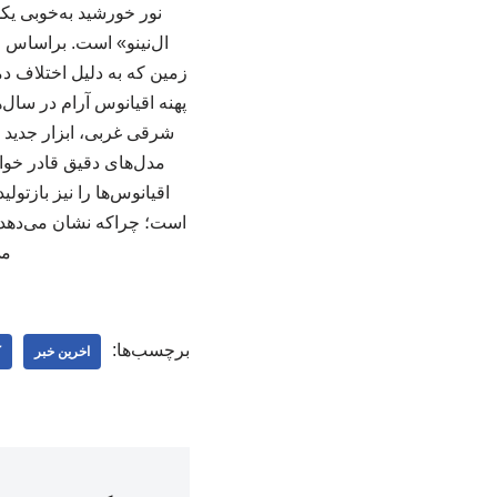
نور خورشید به‌خوبی یکد
ال‌نینو» است. براساس 
زمین که به دلیل اختلاف دم
شرقی غربی، ابزار جدید و
مدل‌های دقیق قادر خواه
اقیانوس‌ها را نیز بازتو
است؛ چراکه نشان می‌دهد س
می
برچسب‌ها:
اخرین خبر
ک