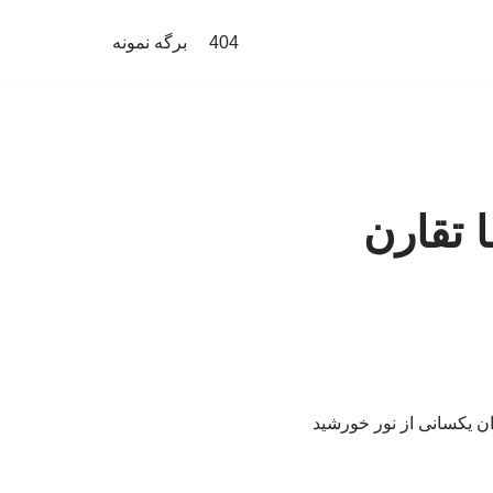
404
برگه نمونه
 تقارن
ان یکسانی از نور خورشید