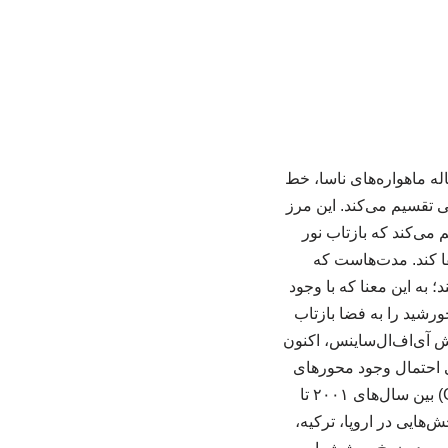
فرانس عمران ایران و براساس گزارش زومیت، دانشمندان با تحلیل داده‌های ۲۵ ساله ماهواره‌های ناسا، خط
ی تقسیم می‌کند. این مرز
یمه‌ای تقسیم می‌کند که بازتاب نور
یفا کند. مدت‌هاست که
 به این معنا که با وجود
ورشید را به فضا بازتاب
ش آی‌اف‌ال‌ساینس، اکنون
(NOAA) و همکارانش، ضمن بررسی احتمال وجود محورهای
تقارن دیگر، با استفاده از داده‌های پروژه‌ی «سامانه انرژی تابشی ابرها و زمین» ناسا (CERES) بین سال‌های ۲۰۰۱ تا
‌هایی در اروپا، ترکیه،