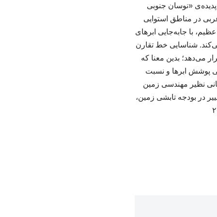
 پدیده‌ی «نوسان جنوبی
ربی در مناطق استوایی
ظیم، با جابه‌جایی ابرهای
تقارن را در موقعیت ۲۷ درجه شرقی تثبیت می‌کند. شناسایی خط تقارن
ر می‌دهد؛ بدین معنا که
عنی پوشش ابرها و نسبت
نسانی نظیر مهندسی زمین
یر در بودجه تابشی زمین،