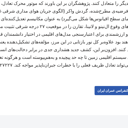
یگر را متعادل کنند. پژوهشگران بر این باورند که موتور محرک تعادل،
فرضیه‌ی مطرح‌شده، گردش واکر (الگوی جریان هوای مداری شرقی غ
ای سطح اقیانوس‌ها شکل می‌گیرد) به عنوان مکانیسم تعدیل‌کننده‌ای ع
پهنه اقیانوس آرام در سال‌های وقوع ال‌نینو و لانینا، 
 ارزشمندی برای اعتبارسنجی مدل‌های اقلیمی در اختیار دانشمندان قرا
ند بود علاوه‌بر کل نور بازتابی در این مرز، مؤلفه‌های تشکیل‌دهنده ی
لید کنند. افزون‌بر این، کشف جدید هشداری جدی در برابر دخالت‌های ا
یستم اقلیمی زمین تا چه حد پیچیده و به‌هم‌پیوسته است و هرگونه تغی
‌تواند تعادل ظریف فعلی را با خطرات جبران‌ناپذیر مواجه کند. ۲۲۷۲۲۷
نفرانس عمران ایران