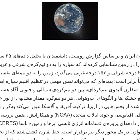
به گزارش کن
 را در زمین شناسایی کرده‌اند که سیاره را به دو نیم‌کره‌ی شرقی و غرب
که از نصف‌النهارهای ۲۷ درجه شرقی و ۱۵۳ درجه غربی می‌گذرد، زمین را به دو ن
اً برابر است؛ پدیده‌ای که می‌تواند نقش مهمی در تنظیم اقلیم سیاره ا
قارن آلبدوی نیم‌کره‌ای» بین دو نیم‌کره‌ی شمالی و جنوبی آگاه هستند؛
 خشکی‌ها و الگوهای آب‌وهوایی، هر دو نیم‌کره مقدار مشابهی از نور خ
ه از بخش‌هایی در اروپا، ترکیه، آفریقا و آلاسکا عبور می‌کند به‌گزار
جیان‌هائو ژانگ از اداره ملی اقیانوسی و جوی ایالات متحده 
ه توازن در یک محور دیگر نیز برقرار است. خط تقارن کشف‌شده که از بخش