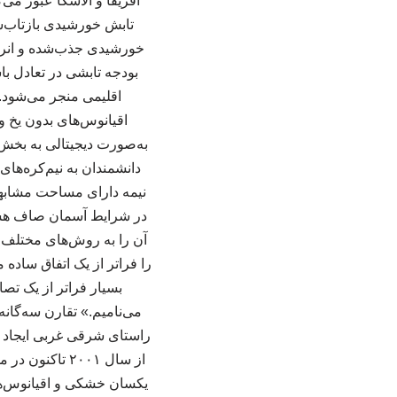
آفریقا و آلاسکا عبور می
تابش خورشیدی بازتاب‌ش
خورشیدی جذب‌شده و انرژی
بودجه تابشی در تعادل با
اقلیمی منجر می‌شود. پ
اقیانوس‌های بدون یخ و
به‌صورت دیجیتالی به بخش‌ه
دانشمندان به نیم‌کره‌های
نیمه دارای مساحت مشابهی 
در شرایط آسمان صاف هستند.
آن را به روش‌های مختلف ب
را فراتر از یک اتفاق ساده 
بسیار فراتر از یک تصا
می‌نامیم.» تقارن سه‌گان
راستای شرقی غربی ایجاد می
یکسان خشکی و اقیانوس‌ه