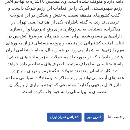
ادامه دارد و متوقف نشده است. وی همچنین با اشاره به تهاجم اخیر
رژیم صهیونیستی، آمریکا را در اقدامات این رژیم شریک دانست و
گفت کشورهای منطقه نسبت به نقش واشنگتن در این تحولات
تردیدی ندارند. به گفته ناظران، یکی از اهداف اصلی تهران در
مذاکرات، دستیابی به سازوکاری برای رفع تحریم‌ها و آزادسازی
دارایی‌های مسدودشده ایران است. همزمان، موضوع آتش‌بس در
لبنان، امنیت کشتیرانی در منطقه و پرونده هسته‌ای نیز از محورهای
مهم رایزنی‌ها به شمار می‌رود. در همین حال، مقامات نظامی ایران
هشدار داده‌اند که در صورت ادامه حملات به زیرساخت‌های حیاتی،
پاسخ متناسبی به اهداف مرتبط با طرف‌های متخاصم داده خواهد
شد. کارشناسان معتقدند تحولات تنگه هرمز و دریای سرخ در
هفته‌های آینده می‌تواند بر روند مذاکرات و معادلات سیاسی منطقه
تاثیر قابل توجهی بگذارد؛ موضوعی که توجه بسیاری از بازیگران
منطقه‌ای و بین‌المللی را به خود جلب کرده است.
برچسب‌ها:
اخرین خبر
کنفرانس عمران ایران