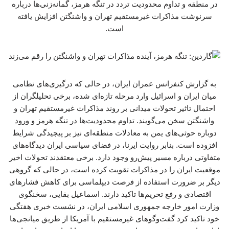
در منطقه و تداوم محدودیت تردد در تنگه هرمز، گمانه‌زنی‌ها درباره
سرنوشت مذاکرات غیرمستقیم تهران و واشنگتن افزایش یافته
است.
به گزارش کنفرانس عمران ایران، در حالی که درگیری‌های نظامی
میان ایران و اسرائیل وارد مرحله تازه‌ای شده، برخی تحلیلگران از
احتمال تاثیر تحولات میدانی بر روند مذاکرات غیرمستقیم تهران و
واشنگتن سخن می‌گویند. تداوم محدودیت‌ها در تنگه هرمز و ورود
دوباره حوثی‌های یمن به معادلات منطقه‌ای نیز بر پیچیدگی شرایط
افزوده است. بنابر روایت ایرنا، در فضای سیاسی ایران دیدگاه‌های
متفاوتی درباره مسیر پیش‌رو وجود دارد. برخی معتقدند تحولات اخیر
موقعیت ایران را در مذاکرات تقویت کرده است، در حالی که گروهی
دیگر بر ضرورت استفاده از فرصت دیپلماسی برای کاهش فشارهای
اقتصادی و رفع تحریم‌ها تاکید دارند. اسماعیل بقایی، سخنگوی
وزارت امور خارجه جمهوری اسلامی ایران، در نشست خبری هفتگی
خود تاکید کرد گفت‌وگوهای غیرمستقیم با آمریکا از طریق میانجی‌ها