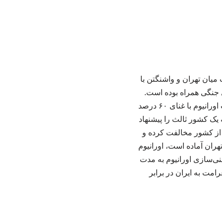
میان تهران و واشنگتن با
ی جنگی همراه بوده است.
به گزارش ایرنا، این مقام ایرانی به شبکه الجزیره گفت: واشنگتن در پیشنهاد خود خواستار دریافت اورانیوم با غنای ۶۰ درصد
ه یک کشور ثالث را پیشنهاد
ج از کشور مخالفت کرده و
هران آماده است، اورانیوم
ر توقف غنی‌سازی اورانیوم به مدت
امت به ایران در برابر