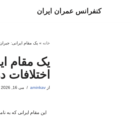
کنفرانس عمران ایران
پرش
به
محتوا
خانه
»
یک مقام ایرانی: جبران
یک مقام ای
اختلافات د
از
aminkav
می 16, 2026
این مقام ایرانی که به نا