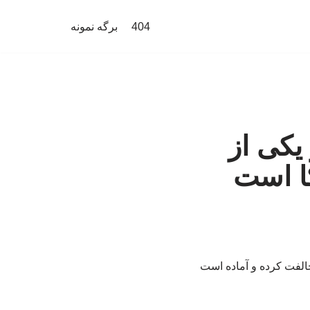
404
برگه نمونه
یکی از
کا است
مخالفت کرده و آماده است